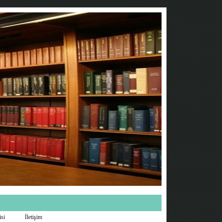
isi
İletişim