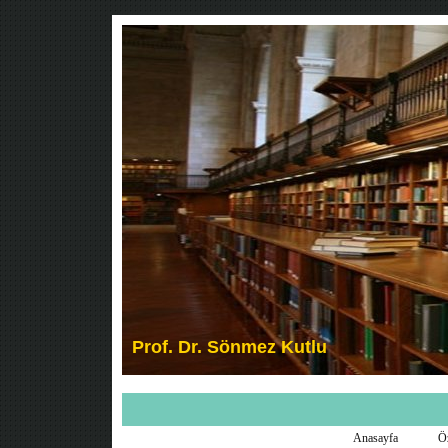
Anasayfa
Ö