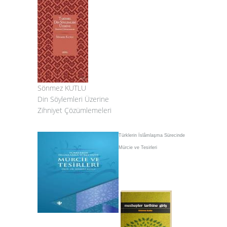
Sönmez KUTLU
Din Söylemleri Üzerine
Zihniyet Çözümlemeleri
Türklerin İslâmlaşma Sürecinde
Mürcie ve Tesirleri