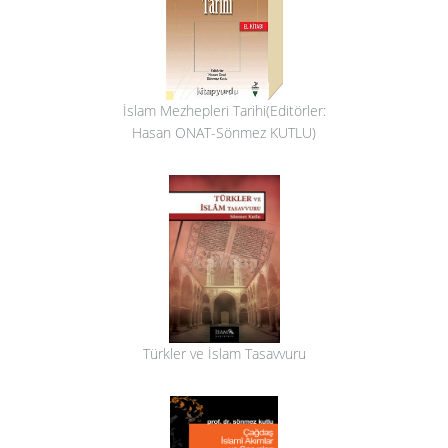
İslam Mezhepleri Tarihi(Editörler:
Hasan ONAT-Sönmez KUTLU)
Türkler ve İslam Tasavvuru