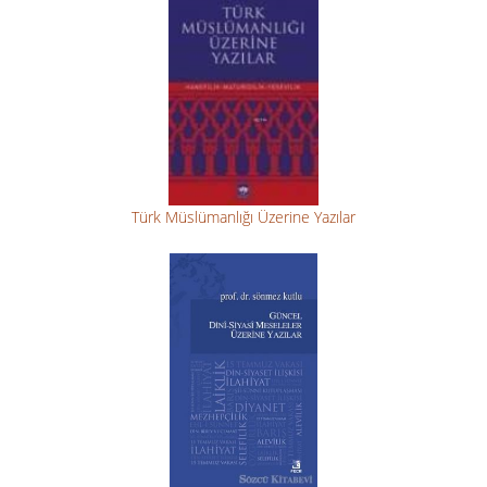
Türk Müslümanlığı Üzerine Yazılar