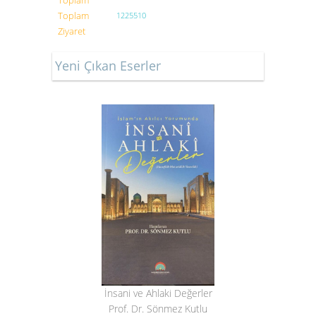
Toplam
Toplam
1225510
Ziyaret
Yeni Çıkan Eserler
İnsani ve Ahlaki Değerler
Prof. Dr. Sönmez Kutlu