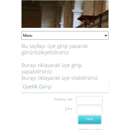
Bu sayfayı, üye girişi yaparak
görüntüleyebilirsiniz.
Burayı tıklayarak üye girişi
yapabilirsiniz.
Burayı tıklayarak üye olabilirsiniz.
Üyelik Girişi
Kullanıcı adı
Şifre
Parolamı unuttum