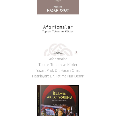
Aforizmalar
Toprak Tohum ve Kökler
Yazar: Prof. Dr. Hasan Onat
Hazırlayan: Dr. Fatıma Nur Demir