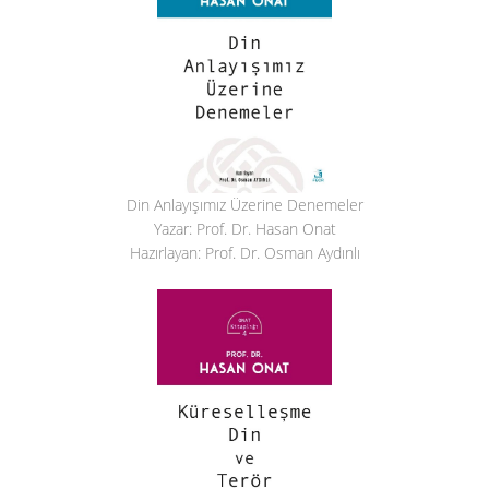
Din Anlayışımız Üzerine Denemeler
Yazar: Prof. Dr. Hasan Onat
Hazırlayan: Prof. Dr. Osman Aydınlı