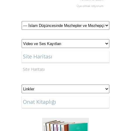
Üye olmak istiyorum
Site Haritası
Site Haritası
Onat Kitaplığı