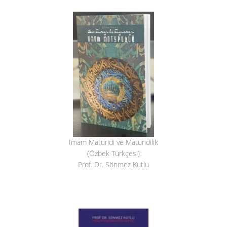
İmam Maturidi ve Maturidilik
(Özbek Türkçesi)
Prof. Dr. Sönmez Kutlu