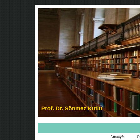
Anasayfa
Ö