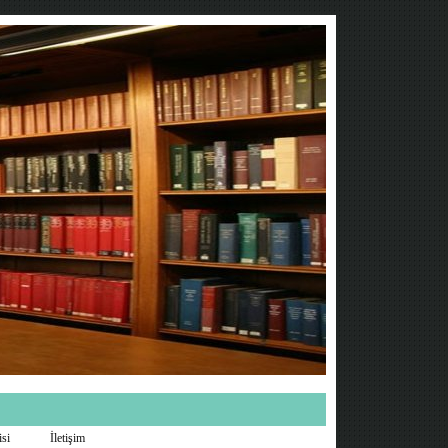
isi
İletişim