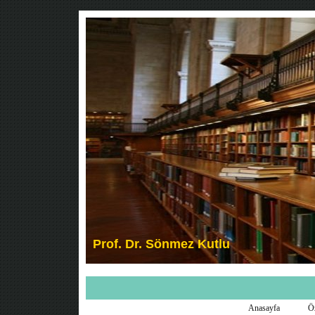
Anasayfa
Ö