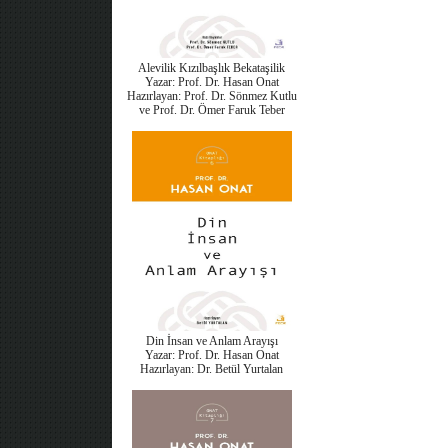
Alevilik Kızılbaşlık Bekataşilik
Yazar: Prof. Dr. Hasan Onat
Hazırlayan: Prof. Dr. Sönmez Kutlu
ve Prof. Dr. Ömer Faruk Teber
Din İnsan ve Anlam Arayışı
Yazar: Prof. Dr. Hasan Onat
Hazırlayan: Dr. Betül Yurtalan