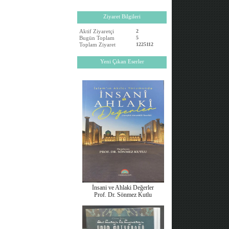
Ziyaret Bilgileri
Aktif Ziyaretçi
2
Bugün Toplam
5
Toplam Ziyaret
1225112
Yeni Çıkan Eserler
İnsani ve Ahlaki Değerler
Prof. Dr. Sönmez Kutlu