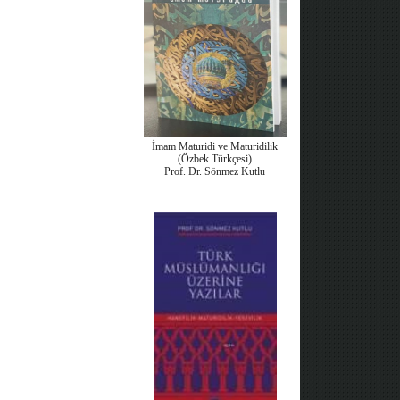
İmam Maturidi ve Maturidilik
(Özbek Türkçesi)
Prof. Dr. Sönmez Kutlu