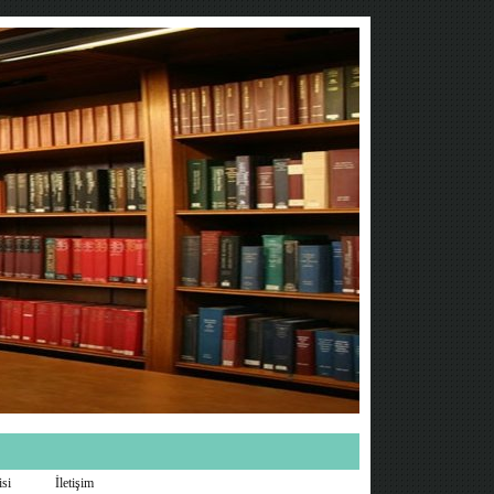
isi
İletişim