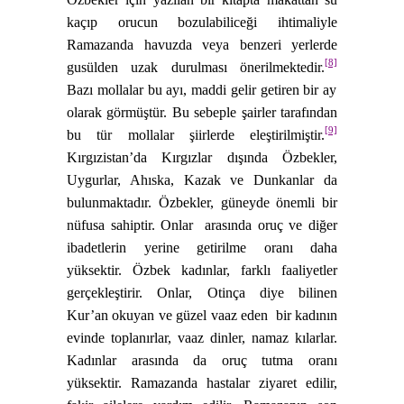
kaçıp orucun bozulabiliceği ihtimaliyle
Ramazanda havuzda veya benzeri yerlerde
[8]
gusülden uzak durulması önerilmektedir.
Bazı mollalar bu ayı, maddi gelir getiren bir ay
olarak görmüştür. Bu sebeple şairler tarafından
[9]
bu tür mollalar şiirlerde eleştirilmiştir.
Kırgızistan’da Kırgızlar dışında Özbekler,
Uygurlar, Ahıska, Kazak ve Dunkanlar da
bulunmaktadır. Özbekler, güneyde önemli bir
nüfusa sahiptir. Onlar
arasında oruç ve diğer
ibadetlerin yerine getirilme oranı daha
yüksektir. Özbek kadınlar, farklı faaliyetler
gerçekleştirir. Onlar, Otinça diye bilinen
Kur’an okuyan ve güzel vaaz eden
bir kadının
evinde toplanırlar, vaaz dinler, namaz kılarlar.
Kadınlar arasında da oruç tutma oranı
yüksektir. Ramazanda hastalar ziyaret edilir,