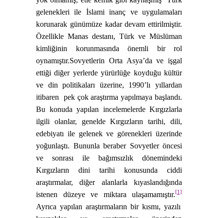
gelenekleri ile İslami inanç ve uygulamaları
korunarak günümüze kadar devam ettirilmiştir.
Özellikle Manas destanı, Türk ve Müslüman
kimliğinin korunmasında önemli bir rol
oynamıştır.
Sovyetlerin Orta Asya’da ve işgal
ettiği diğer yerlerde yürürlüğe koyduğu kültür
ve din politikaları üzerine, 1990’lı yıllardan
itibaren
pek çok araştırma yapılmaya başlandı.
Bu konuda yapılan incelemelerde Kırgızlarla
ilgili olanlar, genelde Kırgızların tarihi, dili,
edebiyatı ile gelenek ve görenekleri üzerinde
yoğunlaştı. Bununla beraber Sovyetler öncesi
ve sonrası ile bağımsızlık dönemindeki
Kırgızların dini tarihi konusunda ciddi
araştırmalar, diğer alanlarla kıyaslandığında
[1]
istenen düzeye ve miktara ulaşamamıştır.
Ayrıca yapılan araştırmaların bir kısmı, yazılı