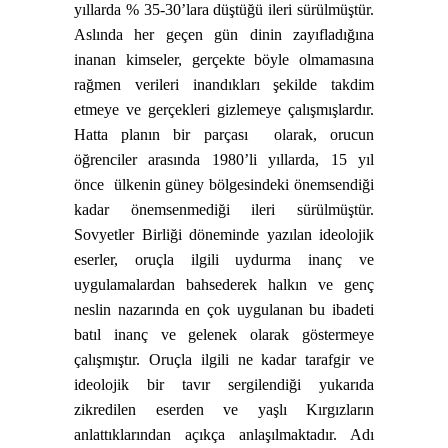
yıllarda % 35-30’lara düştüğü ileri sürülmüştür.
Aslında her geçen gün dinin zayıfladığına
inanan kimseler, gerçekte böyle olmamasına
rağmen verileri inandıkları şekilde takdim
etmeye ve gerçekleri gizlemeye çalışmışlardır.
Hatta planın bir parçası
olarak, orucun
öğrenciler arasında 1980’li yıllarda, 15 yıl
önce
ülkenin güney bölgesindeki önemsendiği
kadar önemsenmediği ileri sürülmüştür.
Sovyetler Birliği döneminde yazılan ideolojik
eserler, oruçla ilgili uydurma inanç ve
uygulamalardan bahsederek halkın ve genç
neslin nazarında en çok uygulanan bu ibadeti
batıl inanç ve gelenek olarak göstermeye
çalışmıştır. Oruçla ilgili ne kadar tarafgir ve
ideolojik bir tavır sergilendiği yukarıda
zikredilen eserden ve yaşlı Kırgızların
anlattıklarından açıkça anlaşılmaktadır. Adı