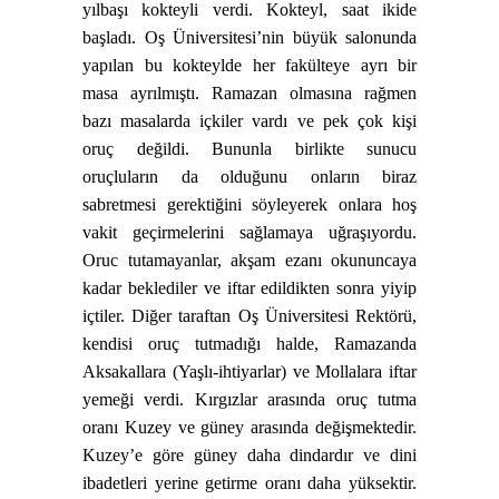
yılbaşı kokteyli verdi. Kokteyl, saat ikide
başladı. Oş Üniversitesi’nin büyük salonunda
yapılan bu kokteylde her fakülteye ayrı bir
masa ayrılmıştı. Ramazan olmasına rağmen
bazı masalarda içkiler vardı ve pek çok kişi
oruç değildi. Bununla birlikte sunucu
oruçluların da olduğunu onların biraz
sabretmesi gerektiğini söyleyerek onlara hoş
vakit geçirmelerini sağlamaya uğraşıyordu.
Oruc tutamayanlar, akşam ezanı okununcaya
kadar beklediler ve iftar edildikten sonra yiyip
içtiler. Diğer taraftan Oş Üniversitesi Rektörü,
kendisi oruç tutmadığı halde, Ramazanda
Aksakallara (Yaşlı-ihtiyarlar) ve Mollalara iftar
yemeği verdi.
Kırgızlar arasında oruç tutma
oranı Kuzey ve güney arasında değişmektedir.
Kuzey’e göre güney daha dindardır ve dini
ibadetleri yerine getirme oranı daha yüksektir.