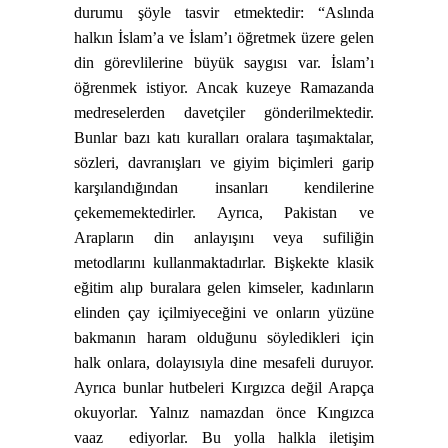
durumu şöyle tasvir etmektedir: “Aslında
halkın İslam’a ve İslam’ı öğretmek üzere gelen
din görevlilerine büyük saygısı var. İslam’ı
öğrenmek istiyor. Ancak kuzeye Ramazanda
medreselerden davetçiler gönderilmektedir.
Bunlar bazı katı kuralları oralara taşımaktalar,
sözleri, davranışları ve giyim biçimleri garip
karşılandığından insanları kendilerine
çekememektedirler. Ayrıca, Pakistan ve
Arapların din anlayışını veya sufiliğin
metodlarını kullanmaktadırlar. Bişkekte klasik
eğitim alıp buralara gelen kimseler, kadınların
elinden çay içilmiyeceğini ve onların yüzüne
bakmanın haram olduğunu söyledikleri için
halk onlara, dolayısıyla dine mesafeli duruyor.
Ayrıca bunlar hutbeleri Kırgızca değil Arapça
okuyorlar. Yalnız namazdan önce Kıngızca
vaaz
ediyorlar. Bu yolla halkla iletişim