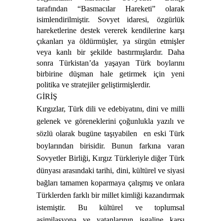
tarafından “Basmacılar Hareketi” olarak
isimlendirilmiştir. Sovyet idaresi, özgürlük
hareketlerine destek vererek kendilerine karşı
çıkanları ya öldürmüşler, ya sürgün etmişler
veya kanlı bir şekilde bastırmışlardır. Daha
sonra Türkistan’da yaşayan Türk boylarını
birbirine düşman hale getirmek için yeni
politika ve stratejiler geliştirmişlerdir.
GİRİŞ
Kırgızlar, Türk dili ve edebiyatını, dini ve milli
gelenek ve göreneklerini çoğunlukla yazılı ve
sözlü olarak bugüne taşıyabilen
en eski Türk
boylarından birisidir. Bunun farkına varan
Sovyetler Birliği, Kırgız Türkleriyle diğer Türk
dünyası arasındaki tarihi, dini, kültürel ve siyasi
bağları tamamen koparmaya çalışmış ve onlara
Türklerden farklı bir millet kimliği kazandırmak
istemiştir. Bu kültürel ve toplumsal
asimilasyona ve vatanlarının işgaline karşı