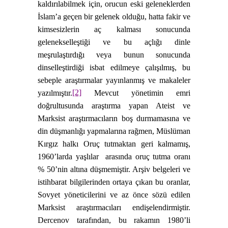
kaldırılabilmek için, orucun eski geleneklerden
İslam’a geçen bir gelenek olduğu, hatta fakir ve
kimsesizlerin aç kalması sonucunda
gelenekselleştiği ve bu açlığı dinle
meşrulaştırdığı veya bunun sonucunda
dinselleştirdiği isbat edilmeye çalışılmış, bu
sebeple araştırmalar yayınlanmış ve makaleler
[2]
yazılmıştır.
Mevcut yönetimin emri
doğrultusunda araştırma yapan Ateist ve
Marksist araştırmacıların boş durmamasına ve
din düşmanlığı yapmalarına rağmen, Müslüman
Kırgız halkı Oruç tutmaktan geri kalmamış,
1960’larda yaşlılar
arasında oruç tutma oranı
% 50’nin altına düşmemiştir. Arşiv belgeleri ve
istihbarat bilgilerinden ortaya çıkan bu oranlar,
Sovyet yöneticilerini ve az önce sözü edilen
Marksist araştırmacıları endişelendirmiştir.
Dercenov tarafından, bu rakamın 1980’li