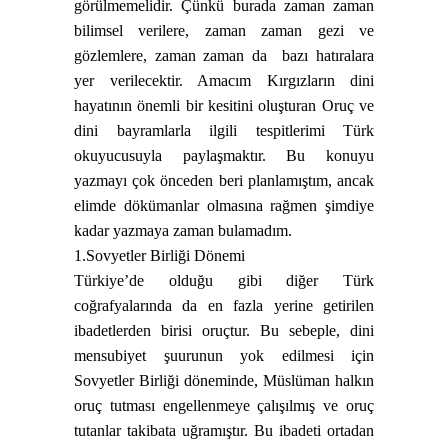
görülmemelidir. Çünkü burada zaman zaman
bilimsel verilere, zaman zaman gezi ve
gözlemlere, zaman zaman da
bazı hatıralara
yer verilecektir. Amacım Kırgızların dini
hayatının önemli bir kesitini oluşturan Oruç ve
dini bayramlarla ilgili tespitlerimi Türk
okuyucusuyla paylaşmaktır. Bu konuyu
yazmayı çok önceden beri planlamıştım, ancak
elimde dökümanlar olmasına rağmen şimdiye
kadar yazmaya zaman bulamadım.
1.Sovyetler Birliği Dönemi
Türkiye’de olduğu gibi diğer Türk
coğrafyalarında da en fazla yerine getirilen
ibadetlerden birisi oruçtur. Bu sebeple, dini
mensubiyet şuurunun yok edilmesi için
Sovyetler Birliği döneminde, Müslüman halkın
oruç tutması engellenmeye çalışılmış ve oruç
tutanlar takibata uğramıştır. Bu ibadeti ortadan