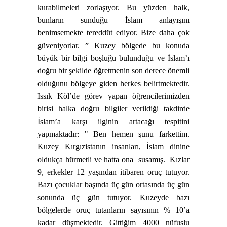
kurabilmeleri zorlaşıyor. Bu yüzden halk,
bunların sunduğu İslam anlayışını
benimsemekte tereddüt ediyor. Bize daha çok
güveniyorlar. ”
Kuzey bölgede bu konuda
büyük bir bilgi boşluğu bulunduğu ve İslam’ı
doğru bir şekilde öğretmenin son derece önemli
olduğunu bölgeye giden herkes belirtmektedir.
Issık Köl’de görev yapan öğrencilerimizden
birisi halka doğru bilgiler verildiği takdirde
İslam’a karşı ilginin artacağı tespitini
yapmaktadır: " Ben hemen şunu farkettim.
Kuzey Kırgızistanın insanları, İslam dinine
oldukça hürmetli ve hatta ona
susamış.
Kızlar
9, erkekler 12 yaşından itibaren oruç tutuyor.
Bazı çocuklar başında üç gün ortasında üç gün
sonunda üç gün tutuyor. Kuzeyde bazı
bölgelerde oruç tutanların sayısının % 10’a
kadar düşmektedir. Gittiğim 4000 nüfuslu