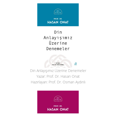
Din Anlayışımız Üzerine Denemeler
Yazar: Prof. Dr. Hasan Onat
Hazırlayan: Prof. Dr. Osman Aydınlı