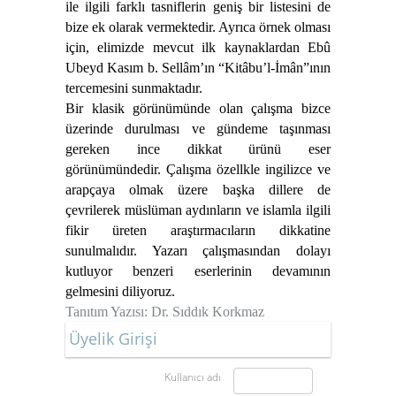
ile ilgili farklı tasniflerin geniş bir listesini de
bize ek olarak vermektedir. Ayrıca örnek olması
için, elimizde mevcut ilk kaynaklardan Ebû
Ubeyd Kasım b. Sellâm’ın “Kitâbu’l-İmân”ının
tercemesini sunmaktadır.
Bir klasik görünümünde olan çalışma bizce
üzerinde durulması ve gündeme taşınması
gereken ince dikkat ürünü eser
görünümündedir. Çalışma özellkle ingilizce ve
arapçaya olmak üzere başka dillere de
çevrilerek müslüman aydınların ve islamla ilgili
fikir üreten araştırmacıların dikkatine
sunulmalıdır. Yazarı çalışmasından dolayı
kutluyor benzeri eserlerinin devamının
gelmesini diliyoruz.
Tanıtım Yazısı: Dr. Sıddık Korkmaz
Üyelik Girişi
Kullanıcı adı