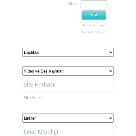
Şifre
Parolamı unuttum
Üye olmak istiyorum
Site Haritası
Site Haritası
Onat Kitaplığı