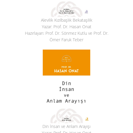
Alevilik Kızılbaşlık Bekataşilik
Yazar: Prof. Dr. Hasan Onat
Hazırlayan: Prof. Dr. Sönmez Kutlu ve Prof. Dr.
Ömer Faruk Teber
Din İnsan ve Anlam Arayışı
Yazar: Prof. Dr. Hasan Onat