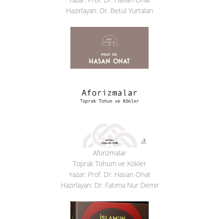
Hazırlayan: Dr. Betül Yurtalan
Aforizmalar
Toprak Tohum ve Kökler
Yazar: Prof. Dr. Hasan Onat
Hazırlayan: Dr. Fatıma Nur Demir