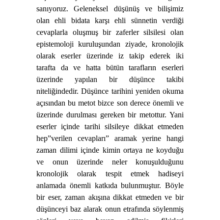
sanıyoruz. Geleneksel düşünüş ve bilişimiz
olan ehli bidata karşı ehli sünnetin verdiği
cevaplarla oluşmuş bir zaferler silsilesi olan
epistemoloji kuruluşundan ziyade, kronolojik
olarak eserler üzerinde iz takip ederek iki
tarafta da ve hatta bütün tarafların eserleri
üzerinde yapılan bir düşünce takibi
niteliğindedir. Düşünce tarihini yeniden okuma
açısından bu metot bizce son derece önemli ve
üzerinde durulması gereken bir metottur. Yani
eserler içinde tarihi silsileye dikkat etmeden
hep”verilen cevapları” aramak yerine hangi
zaman dilimi içinde kimin ortaya ne koyduğu
ve onun üzerinde neler konuşulduğunu
kronolojik olarak tespit etmek hadiseyi
anlamada önemli katkıda bulunmuştur. Böyle
bir eser, zaman akışına dikkat etmeden ve bir
düşünceyi baz alarak onun etrafında söylenmiş