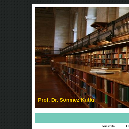
Anasayfa
Ö