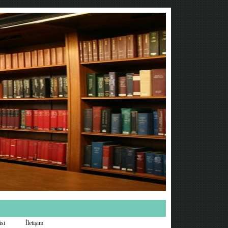
isi
İletişim