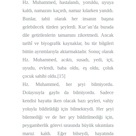
Hz. Muhammed, hastalandı, yoruldu, uyuya
kaldı, namazını kaçırdı, namaz kılarken yanıldı.
Bunlar, tabii olarak her insanın başına
gelebilecek türden şeylerdi. Kur’an’da burada
dile getirilenlerin tamamını zikretmedi. Ancak
tarihî ve biyografik kaynaklar, bu tür bilgileri
bütün ayrıntılarıyla aktarmaktadır. Sonuç olarak
Hz. Muhammed, acıktı, susadı, yedi, içti,
uyudu, evlendi, baba oldu, eş oldu, çoluk
çocuk sahibi oldu.
[15]
Hz. Muhammed, her şeyi bilmiyordu.
Dolayısıyla gaybı da bilmiyordu. Sadece
kendisi hayatta iken olacak bazı şeyleri, vahiy
yoluyla bildirildiği için bilmekteydi. Her şeyi
bilemediği ve de her şey bildirilmediği için,
peygamberlik görevi sırasında büyük sıkıntılara
maruz kaldı. Eğer bilseydi, hayatında