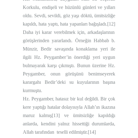
Korkulu, endişeli ve hüzünlü günleri ve yılları
oldu. Sevdi, sevildi, göz yaşı döktü, ümitsizliğe
kapıldı, hata yaptı, hata yapanları bağışladı.
[12]
Daha iyi karar verebilmek için, arkadaşlarının
görüşlerinden yararlandı. Örneğin Habbab b.
Münzir, Bedir savaşında konaklama yeri ile
ilgili Hz. Peygamber’in önerdiği yeri uygun
bulmayarak karşı çıkmıştı. Bunun üzerine Hz.
Peygamber, onun görüşünü benimseyerek
karargahı Bedir’deki su kuyularının başına
kurmuştu.
Hz. Peygamber, hatasız bir kul değildi. Bir çok
kere yaptığı hatalar dolayısıyla Allah’ın ikazına
maruz kalmış
[13]
ve ümitsizliğe kapıldığı
anlarda, kendini yalnız hissettiği durumlarda,
Allah tarafından
teselli edilmiştir.
[14]