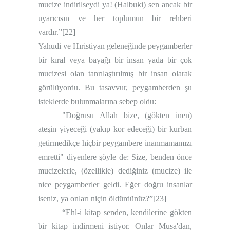
mucize indirilseydi ya! (Halbuki) sen ancak bir
uyarıcısın ve her toplumun bir rehberi
vardır.”
[22]
Yahudi ve Hıristiyan geleneğinde peygamberler
bir kıral veya bayağı bir insan yada bir çok
mucizesi olan tanrılaştırılmış bir insan olarak
görülüyordu. Bu tasavvur, peygamberden şu
isteklerde bulunmalarına sebep oldu:
"Doğrusu Allah bize, (gökten inen)
ateşin yiyeceği (yakıp kor edeceği) bir kurban
getirmedikçe hiçbir peygambere inanmamamızı
emretti" diyenlere şöyle de: Size, benden önce
mucizelerle, (özellikle) dediğiniz (mucize) ile
nice peygamberler geldi. Eğer doğru insanlar
iseniz, ya onları niçin öldürdünüz?”
[23]
“Ehl-i kitap senden, kendilerine gökten
bir kitap indirmeni istiyor. Onlar Musa'dan,