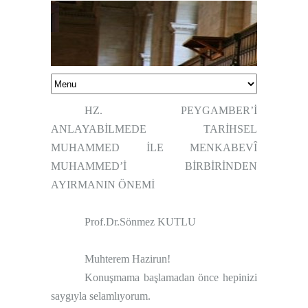
HZ. PEYGAMBER’İ
ANLAYABİLMEDE TARİHSEL
MUHAMMED İLE MENKABEVÎ
MUHAMMED’İ BİRBİRİNDEN
AYIRMANIN ÖNEMİ
Prof.Dr.Sönmez KUTLU
Muhterem Hazirun!
Konuşmama başlamadan önce hepinizi
saygıyla selamlıyorum.