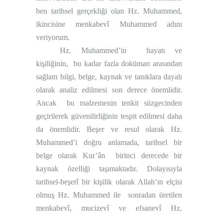
ben tarihsel gerçekliği olan Hz. Muhammed,
ikincisine menkabevî Muhammed adını
veriyorum.
Hz. Muhammed’in
hayatı ve
kişiliğinin,
bu kadar fazla doküman arasından
sağlam bilgi, belge, kaynak ve tanıklara dayalı
olarak analiz edilmesi son derece önemlidir.
Ancak
bu malzemenin tenkit süzgecinden
geçirilerek güvenilirliğinin tespit edilmesi daha
da önemlidir. Beşer ve resul olarak Hz.
Muhammed’i doğru anlamada, tarihsel bir
belge olarak Kur’ân
birinci derecede bir
kaynak özelliği taşımaktadır. Dolayısıyla
tarihsel-beşerî bir kişilik olarak Allah’ın elçisi
olmuş Hz. Muhammed ile
sonradan üretilen
menkabevî, mucizevî ve efsanevî Hz.