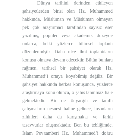
Dünya tarihini derinden etkileyen
şahsiyetlerden birisi olan Hz. Muhammed
hakkında, Müslüman ve Müslüman olmayan
pek çok araştırmacı tarafından sayısız eser
yazılmış; popüler veya akademik düzeyde
onlarca, belki yüzlerce bilimsel toplantı
düzenlenmiştir. Daha nice ilmi toplantıların
konusu olmaya devam edecektir. Bütün bunlara
rağmen, tarihsel bir şahsiyet olarak Hz.
Muhammed’i ortaya koyabilmiş değiliz. Bir
şahsiyet hakkında herkes konuşunca, yüzlerce
araştırmaya konu olunca, o şahıs tanınmaz hale
gelmektedir. Bir de önyargılı ve taraflı
çalışmaların nesnesi haline gelince, insanların
zihinleri daha da karışmakta ve farklı
tasavvurlar oluşmaktadır. Ben bu tebliğimde,
İslam Peygamberi Hz. Muhammed’i doğru