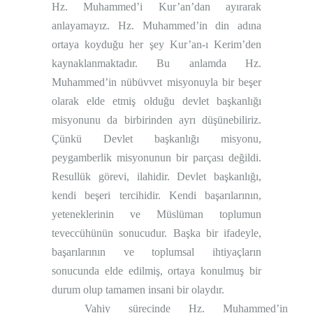
Hz. Muhammed’i Kur’an’dan ayırarak
anlayamayız. Hz. Muhammed’in din adına
ortaya koyduğu her şey Kur’an-ı Kerim’den
kaynaklanmaktadır. Bu anlamda Hz.
Muhammed’in nübüvvet misyonuyla bir beşer
olarak elde etmiş olduğu devlet başkanlığı
misyonunu da birbirinden ayrı düşünebiliriz.
Çünkü Devlet başkanlığı misyonu,
peygamberlik misyonunun bir parçası değildi.
Resullük görevi, ilahidir. Devlet başkanlığı,
kendi beşeri tercihidir. Kendi başarılarının,
yeteneklerinin ve Müslüman toplumun
teveccühünün sonucudur. Başka bir ifadeyle,
başarılarının ve toplumsal ihtiyaçların
sonucunda elde edilmiş, ortaya konulmuş bir
durum olup tamamen insani bir olaydır.
Vahiy sürecinde Hz. Muhammed’in