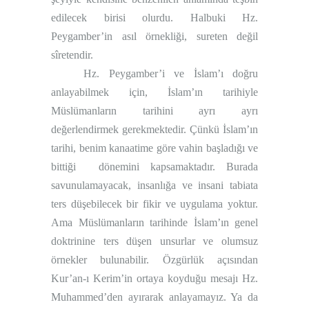
edilecek birisi olurdu. Halbuki Hz.
Peygamber’in asıl örnekliği, sureten değil
sîretendir.
Hz. Peygamber’i ve İslam’ı doğru
anlayabilmek için, İslam’ın tarihiyle
Müslümanların tarihini ayrı ayrı
değerlendirmek gerekmektedir. Çünkü İslam’ın
tarihi, benim kanaatime göre vahin başladığı ve
bittiği
dönemini kapsamaktadır. Burada
savunulamayacak, insanlığa ve insani tabiata
ters düşebilecek bir fikir ve uygulama yoktur.
Ama Müslümanların tarihinde İslam’ın genel
doktrinine ters düşen unsurlar ve olumsuz
örnekler bulunabilir. Özgürlük açısından
Kur’an-ı Kerim’in ortaya koyduğu mesajı Hz.
Muhammed’den ayırarak anlayamayız. Ya da