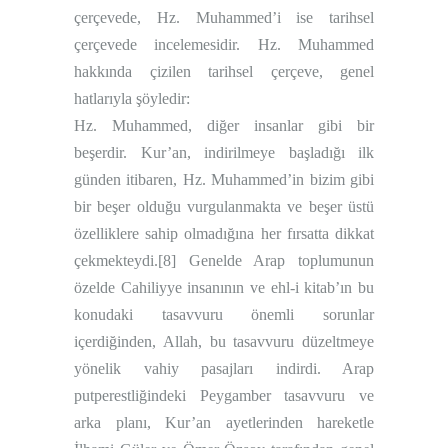
çerçevede, Hz. Muhammed’i ise tarihsel
çerçevede incelemesidir. Hz. Muhammed
hakkında çizilen tarihsel çerçeve, genel
hatlarıyla şöyledir:
Hz. Muhammed, diğer insanlar gibi bir
beşerdir. Kur’an, indirilmeye başladığı ilk
günden itibaren, Hz. Muhammed’in bizim gibi
bir beşer olduğu vurgulanmakta ve beşer üstü
özelliklere sahip olmadığına her fırsatta dikkat
çekmekteydi.
[8]
Genelde Arap toplumunun
özelde Cahiliyye insanının ve ehl-i kitab’ın bu
konudaki tasavvuru önemli sorunlar
içerdiğinden, Allah, bu tasavvuru düzeltmeye
yönelik vahiy pasajları indirdi. Arap
putperestliğindeki Peygamber tasavvuru ve
arka planı, Kur’an ayetlerinden hareketle