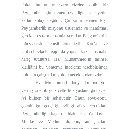
Fakat bunun mucize/mucizeler sahibi bir
Peygamber için denenmesi diğer şahsiyetler
kadar kolay değildir. Çünkü incelenen kişi,
Peygamberlik misyonu üstlenmiş ve inanılması
gereken esaslar arasında yer alan Peygamberlik
müessesesini temsil etmektedir. Kur’an ve
tarihsel belgeler ışığında yapılan bazı çalışmalar
hariç tutulursa, Hz. Muhammed’in tarihsel
kişiliğini bu yöntemle inceleme teşebbüsünde
bulunan çalışmalar, yok denecek kadar azdır.
Hz. Muhammed, dünya tarihine yön
vermiş önemli şahsiyetlerle kıyaslandığında, en
iyi bilinen bir şahsiyettir. Onun soyu-sopu,
çocukluğu, gençliği, evliliği, ailesi, çocukları,
Peygamberliği, hayatı, ahlakı, İslam’a daveti,
Mekke ve Medine dönemi, antlaşmaları,