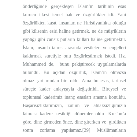
önderliğinde gerçekleşen İslam’ın tarihinin esas
kurucu ilkesi temel hak ve özgürlükler idi. Yani
özgürlükten kasıt, insanları ne Hıristiyanlıkta olduğu
gibi kilisenin esiri haline getirmek, ne de müşriklerin
yaptığı gibi cansız putların kulları haline getirmektir.
İslam, insanla tanrısı arasında vesileleri ve engelleri
kaldırmak suretiyle onu özgürleştirmek istedi. Hz.
Muhammed de,
bunu pekiştirecek uygulamalarda
bulundu. Bu açıdan özgürlük, İslam’ın olmazsa
olmaz şartlarından biri oldu. Ama bu esas, tarihsel
süreçte kader anlayışıyla değiştirildi. Bireysel ve
toplumsal kaderimiz inanç esasları arasına konuldu.
Başarısızlıklarımızın, zulüm ve ahlaksızlığımızın
faturası kadere kesildiği dönemler oldu. Kur’an’a
göre, dine girmeden önce, dine girerken ve
girdikten
sonra zorlama yapılamaz.
[29]
Müslümanların