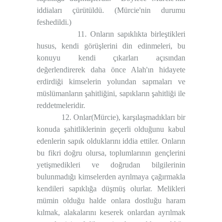
iddiaları çürütüldü. (Mürcie'nin durumu
feshedildi.)
11. Onların sapıklıkta birleştikleri
husus, kendi görüşlerini din edinmeleri, bu
konuyu kendi çıkarları açısından
değerlendirerek daha önce Alah'ın hidayete
erdirdiği kimselerin yolundan sapmaları ve
müslümanların şahitliğini, sapıkların şahitliği ile
reddetmeleridir.
12. Onlar(Mürcie), karşılaşmadıkları bir
konuda şahitliklerinin geçerli olduğunu kabul
edenlerin sapık olduklarını iddia ettiler. Onların
bu fikri doğru olursa, toplumlarının gençlerini
yetişmedikleri ve doğrudan bilgilerinin
bulunmadığı kimselerden ayrılmaya çağırmakla
kendileri sapıklığa düşmüş olurlar. Melikleri
mümin olduğu halde onlara dostluğu haram
kılmak, alakalarını keserek onlardan ayrılmak