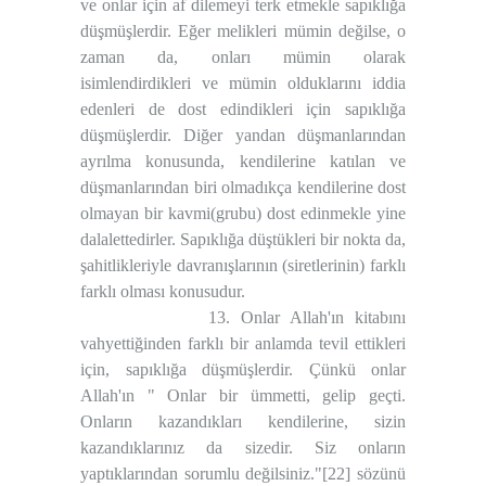
ve onlar için af dilemeyi terk etmekle sapıklığa
düşmüşlerdir. Eğer melikleri mümin değilse, o
zaman da, onları mümin olarak
isimlendirdikleri ve mümin olduklarını iddia
edenleri de dost edindikleri için sapıklığa
düşmüşlerdir. Diğer yandan düşmanlarından
ayrılma konusunda, kendilerine katılan ve
düşmanlarından biri olmadıkça kendilerine dost
olmayan bir kavmi(grubu) dost edinmekle yine
dalalettedirler. Sapıklığa düştükleri bir nokta da,
şahitlikleriyle davranışlarının (siretlerinin) farklı
farklı olması konusudur.
13. Onlar Allah'ın kitabını
vahyettiğinden farklı bir anlamda tevil ettikleri
için, sapıklığa düşmüşlerdir. Çünkü onlar
Allah'ın " Onlar bir ümmetti, gelip geçti.
Onların kazandıkları kendilerine, sizin
kazandıklarınız da sizedir. Siz onların
yaptıklarından sorumlu değilsiniz."
[22]
sözünü