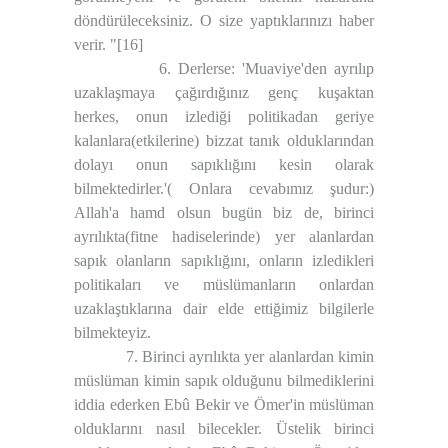
döndürüleceksiniz. O size yaptıklarınızı haber
verir. "
[16]
6. Derlerse: 'Muaviye'den ayrılıp
uzaklaşmaya çağırdığınız genç kuşaktan
herkes, onun izlediği politikadan geriye
kalanlara(etkilerine) bizzat tanık olduklarından
dolayı onun sapıklığını kesin olarak
bilmektedirler.'( Onlara cevabımız şudur:)
Allah'a hamd olsun bugün biz de, birinci
ayrılıkta(fitne hadiselerinde) yer alanlardan
sapık olanların sapıklığını, onların izledikleri
politikaları ve müslümanların onlardan
uzaklaştıklarına dair elde ettiğimiz bilgilerle
bilmekteyiz.
7. Birinci ayrılıkta yer alanlardan kimin
müslüman kimin sapık olduğunu bilmediklerini
iddia ederken Ebû Bekir ve Ömer'in müslüman
olduklarını nasıl bilecekler. Üstelik birinci