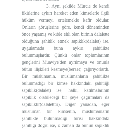
3. Aynı şekilde Mürcie de kendi
fikirlerine aykırı hareket eden kimselerle ilgili
hüküm vermeyi ertelemekle kafir oldular.
Onların görüşlerine göre, kendi döneminden
önce yaşamış ve kıble ehli olan birinin dalalette
olduğuna şahitlik etmek sapıklık(dalalet) ise,
uygulamada buna aykırı şahitlikte
bulunmuşlardır. Çünkü onlar toplumlarının
gençlerini Muaviye'den ayrılmaya ve onunla
bütün ilişkileri kesmeye(beraet) çağırıyorlardı.
Bir müslümanın, müslümanların şahitlikte
bulunmadığı bir kimse hakkındaki şahitliği
sapıklık(dalalet) ise, halkı, katılmalarının
sapıklık olabileceği bir şeye çağırmaları da
sapıklıktır(dalaletttir). Diğer yanadan, eğer
müslüman bir kimsenin, müslümanların
şahitlikte bulunmadığı birisi hakkındaki
şahitliği doğru ise, o zaman da bunun sapıklık