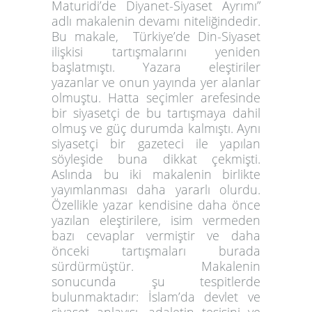
Maturidi’de Diyanet-Siyaset Ayrımı”
adlı makalenin devamı niteliğindedir.
Bu makale, Türkiye’de Din-Siyaset
ilişkisi tartışmalarını yeniden
başlatmıştı. Yazara eleştiriler
yazanlar ve onun yayında yer alanlar
olmuştu. Hatta seçimler arefesinde
bir siyasetçi de bu tartışmaya dahil
olmuş ve güç durumda kalmıştı. Aynı
siyasetçi bir gazeteci ile yapılan
söyleşide buna dikkat çekmişti.
Aslında bu iki makalenin birlikte
yayımlanması daha yararlı olurdu.
Özellikle yazar kendisine daha önce
yazılan eleştirilere, isim vermeden
bazı cevaplar vermiştir ve daha
önceki tartışmaları burada
sürdürmüştür. Makalenin
sonucunda şu tespitlerde
bulunmaktadır: İslam’da devlet ve