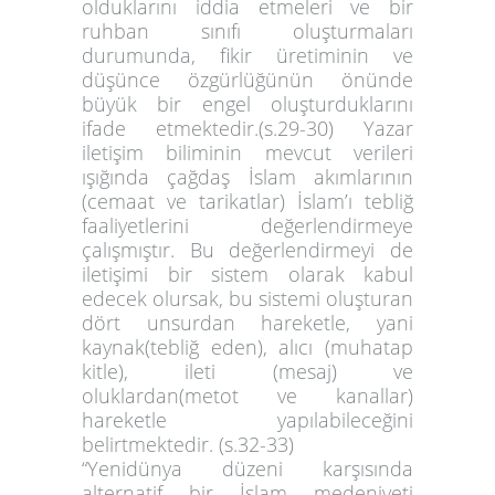
olduklarını iddia etmeleri ve bir
ruhban sınıfı oluşturmaları
durumunda, fikir üretiminin ve
düşünce özgürlüğünün önünde
büyük bir engel oluşturduklarını
ifade etmektedir.(s.29-30) Yazar
iletişim biliminin mevcut verileri
ışığında çağdaş İslam akımlarının
(cemaat ve tarikatlar) İslam’ı tebliğ
faaliyetlerini değerlendirmeye
çalışmıştır. Bu değerlendirmeyi de
iletişimi bir sistem olarak kabul
edecek olursak, bu sistemi oluşturan
dört unsurdan hareketle, yani
kaynak(tebliğ eden), alıcı (muhatap
kitle), ileti (mesaj) ve
oluklardan(metot ve kanallar)
hareketle yapılabileceğini
belirtmektedir. (s.32-33)
“Yenidünya düzeni karşısında
alternatif bir İslam medeniyeti