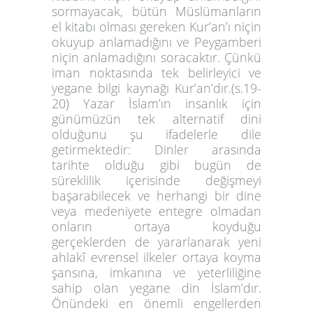
sormayacak, bütün Müslümanların
el kitabı olması gereken Kur’an’ı niçin
okuyup anlamadığını ve Peygamberi
niçin anlamadığını soracaktır. Çünkü
iman noktasında tek belirleyici ve
yegane bilgi kaynağı Kur’an’dır.(s.19-
20) Yazar İslam’ın insanlık için
günümüzün tek alternatif dini
olduğunu şu ifadelerle dile
getirmektedir: Dinler arasında
tarihte olduğu gibi bugün de
süreklilik içerisinde değişmeyi
başarabilecek ve herhangi bir dine
veya medeniyete entegre olmadan
onların ortaya koyduğu
gerçeklerden de yararlanarak yeni
ahlakî evrensel ilkeler ortaya koyma
şansına, imkanına ve yeterliliğine
sahip olan yegane din İslam’dır.
Önündeki en önemli engellerden