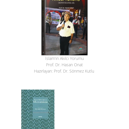
İslam'ın Akılcı Yorumu
Prof. Dr. Hasan Onat
Hazırlayan: Prof. Dr. Sönmez Kutlu