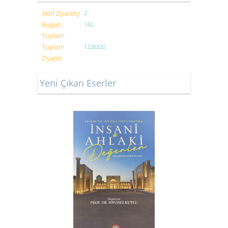
Aktif Ziyaretçi
2
Bugün
142
Toplam
Toplam
1226320
Ziyaret
Yeni Çıkan Eserler