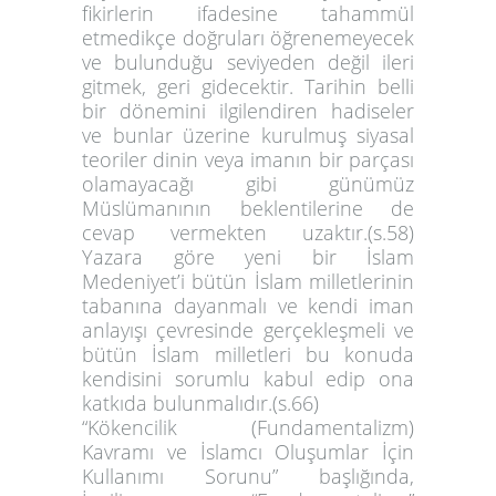
fikirlerin ifadesine tahammül
etmedikçe doğruları öğrenemeyecek
ve bulunduğu seviyeden değil ileri
gitmek, geri gidecektir. Tarihin belli
bir dönemini ilgilendiren hadiseler
ve bunlar üzerine kurulmuş siyasal
teoriler dinin veya imanın bir parçası
olamayacağı gibi günümüz
Müslümanının beklentilerine de
cevap vermekten uzaktır.(s.58)
Yazara göre yeni bir İslam
Medeniyet’i bütün İslam milletlerinin
tabanına dayanmalı ve kendi iman
anlayışı çevresinde gerçekleşmeli ve
bütün İslam milletleri bu konuda
kendisini sorumlu kabul edip ona
katkıda bulunmalıdır.(s.66)
“Kökencilik (Fundamentalizm)
Kavramı ve İslamcı Oluşumlar İçin
Kullanımı Sorunu” başlığında,