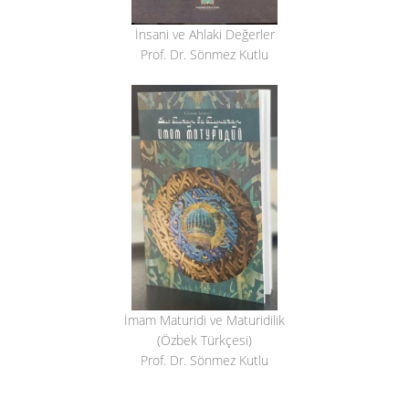
İnsani ve Ahlaki Değerler
Prof. Dr. Sönmez Kutlu
İmam Maturidi ve Maturidilik
(Özbek Türkçesi)
Prof. Dr. Sönmez Kutlu