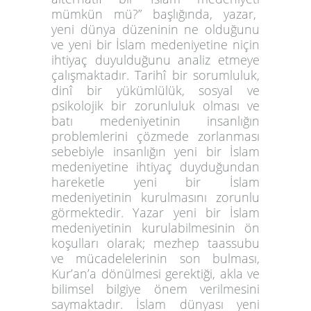
mümkün mü?” başlığında, yazar,
yeni dünya düzeninin ne olduğunu
ve yeni bir İslam medeniyetine niçin
ihtiyaç duyulduğunu analiz etmeye
çalışmaktadır. Tarihî bir sorumluluk,
dinî bir yükümlülük, sosyal ve
psikolojik bir zorunluluk olması ve
batı medeniyetinin insanlığın
problemlerini çözmede zorlanması
sebebiyle insanlığın yeni bir İslam
medeniyetine ihtiyaç duyduğundan
hareketle yeni bir İslam
medeniyetinin kurulmasını zorunlu
görmektedir. Yazar yeni bir İslam
medeniyetinin kurulabilmesinin ön
koşulları olarak; mezhep taassubu
ve mücadelelerinin son bulması,
Kur’an’a dönülmesi gerektiği, akla ve
bilimsel bilgiye önem verilmesini
saymaktadır. İslam dünyası yeni