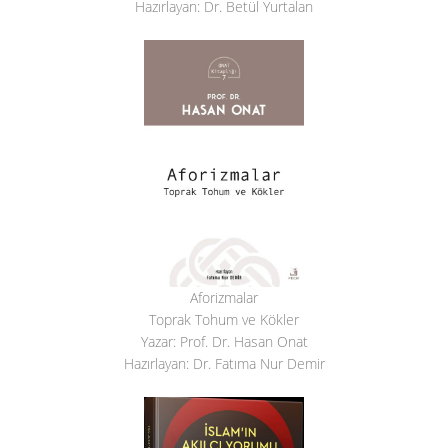
Hazırlayan: Dr. Betül Yurtalan
Aforizmalar
Toprak Tohum ve Kökler
Yazar: Prof. Dr. Hasan Onat
Hazırlayan: Dr. Fatıma Nur Demir