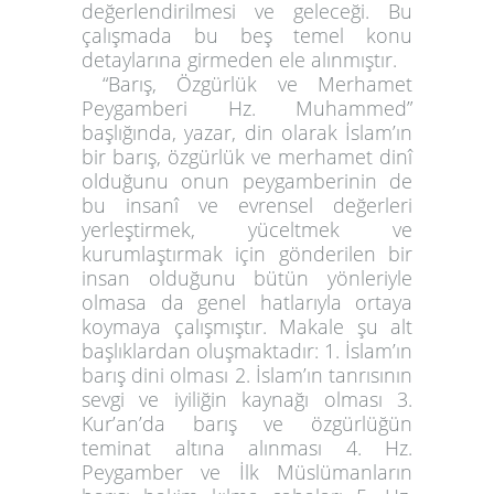
değerlendirilmesi ve geleceği. Bu
çalışmada bu beş temel konu
detaylarına girmeden ele alınmıştır.
“Barış, Özgürlük ve Merhamet
Peygamberi Hz. Muhammed”
başlığında, yazar, din olarak İslam’ın
bir barış, özgürlük ve merhamet dinî
olduğunu onun peygamberinin de
bu insanî ve evrensel değerleri
yerleştirmek, yüceltmek ve
kurumlaştırmak için gönderilen bir
insan olduğunu bütün yönleriyle
olmasa da genel hatlarıyla ortaya
koymaya çalışmıştır. Makale şu alt
başlıklardan oluşmaktadır: 1. İslam’ın
barış dini olması 2. İslam’ın tanrısının
sevgi ve iyiliğin kaynağı olması 3.
Kur’an’da barış ve özgürlüğün
teminat altına alınması 4. Hz.
Peygamber ve İlk Müslümanların