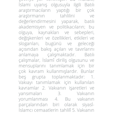
İslami uyanış olgusuyla ilgili Batılı
araştırmacıların yaptığı bir çok
araştırmanın tahlilini ve
değerlendirmesini yaparak, batılı
akademisyen ve politikacıların; bu
olguya, kaynakları ve sebepleri,
değişkenleri ve özellikleri, etkileri ve
sloganları, bugünü ve geleceği
açısından bakış açıları ve tavırlarını
anlamaya çalışmaktadır. Batılı
çalışmalar, İslamî diriliş olgusunu ve
mensuplarını tanımlamak için bir
çok kavram kullanmışlardır. Bunlar
beş grupta toplanmaktadır: 1.
Vakıayı tanımlamak için kullanılan
kavramlar 2. Vakıanın işaretleri ve
yansımaları 3. Vakıanın
yorumlanması 4. Bu vakıanın
parçalarından biri olarak siyasî-
İslamcı cemaatlerin tahlilî 5. Vakıanın