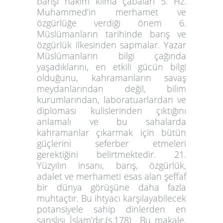
barışı hakim kılma çabaları 5. Hz.
Muhammed’in merhamet ve
özgürlüğe verdiği önem 6.
Müslümanların tarihinde barış ve
özgürlük ilkesinden sapmalar. Yazar
Müslümanların bilgi çağında
yaşadıklarını, en etkili gücün bilgi
olduğunu, kahramanların savaş
meydanlarından değil, bilim
kurumlarından, laboratuarlardan ve
diploması kulislerinden çıktığını
anlamalı ve bu sahalarda
kahramanlar çıkarmak için bütün
güçlerini seferber etmeleri
gerektiğini belirtmektedir. 21.
Yüzyılın insanı, barış, özgürlük,
adalet ve merhameti esas alan şeffaf
bir dünya görüşüne daha fazla
muhtaçtır. Bu ihtyacı karşılayabilecek
potansiyele sahip dinlerden en
şanslısı İslam’dır.(s.178) Bu makale,