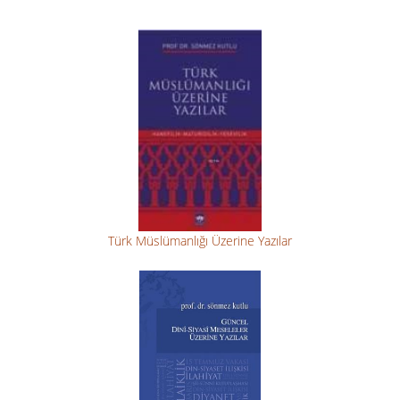
Türk Müslümanlığı Üzerine Yazılar