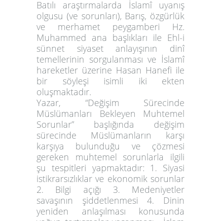
Batılı araştırmalarda İslamî uyanış
olgusu (ve sorunları), Barış, özgürlük
ve merhamet peygamberi Hz.
Muhammed ana başlıkları ile Ehl-i
sünnet siyaset anlayışının dinî
temellerinin sorgulanması ve İslamî
hareketler üzerine Hasan Hanefi ile
bir söyleşi isimli iki ekten
oluşmaktadır.
Yazar, “Değişim Sürecinde
Müslümanları Bekleyen Muhtemel
Sorunlar” başlığında değişim
sürecinde Müslümanların karşı
karşıya bulunduğu ve çözmesi
gereken muhtemel sorunlarla ilgili
şu tespitleri yapmaktadır: 1. Siyasi
istikrarsızlıklar ve ekonomik sorunlar
2. Bilgi açığı 3. Medeniyetler
savaşının şiddetlenmesi 4. Dinin
yeniden anlaşılması konusunda