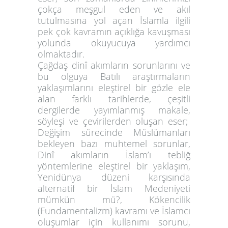
çokça meşgul eden ve akıl
tutulmasına yol açan İslamla ilgili
pek çok kavramın açıklığa kavuşması
yolunda okuyucuya yardımcı
olmaktadır.
Çağdaş dinî akımların sorunlarını ve
bu olguya Batılı araştırmaların
yaklaşımlarını eleştirel bir gözle ele
alan farklı tarihlerde, çeşitli
dergilerde yayımlanmış makale,
söyleşi ve çevirilerden oluşan eser;
Değişim sürecinde Müslümanları
bekleyen bazı muhtemel sorunlar,
Dinî akımların İslam’ı tebliğ
yöntemlerine eleştirel bir yaklaşım,
Yenidünya düzeni karşısında
alternatif bir İslam Medeniyeti
mümkün mü?, Kökencilik
(Fundamentalizm) kavramı ve İslamcı
oluşumlar için kullanımı sorunu,