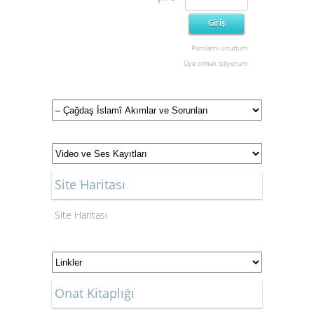
Parolamı unuttum
Üye olmak istiyorum
Site Haritası
Site Haritası
Onat Kitaplığı