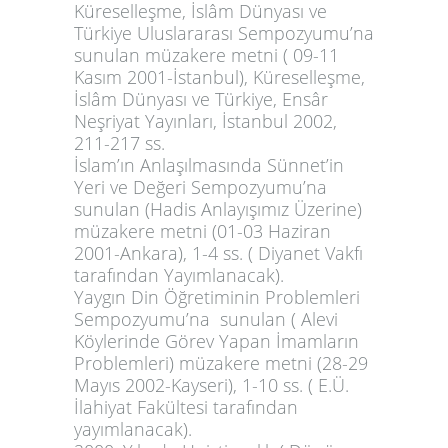
Küreselleşme, İslâm Dünyası ve
Türkiye Uluslararası Sempozyumu’na
sunulan müzakere metni ( 09-11
Kasım 2001-İstanbul), Küreselleşme,
İslâm Dünyası ve Türkiye, Ensâr
Neşriyat Yayınları, İstanbul 2002,
211-217 ss.
İslam’ın Anlaşılmasında Sünnet’in
Yeri ve Değeri Sempozyumu’na
sunulan (Hadis Anlayışımız Üzerine)
müzakere metni (01-03 Haziran
2001-Ankara), 1-4 ss. ( Diyanet Vakfı
tarafından Yayımlanacak).
Yaygın Din Öğretiminin Problemleri
Sempozyumu’na sunulan ( Alevi
Köylerinde Görev Yapan İmamların
Problemleri) müzakere metni (28-29
Mayıs 2002-Kayseri), 1-10 ss. ( E.Ü.
İlahiyat Fakültesi tarafından
yayımlanacak).