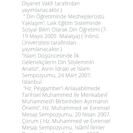
Diyanet Vakfı tarafından
yayımlanacaktır.)
“ Din Öğretiminde Mezheplerüstü
Yaklaşım”, Laik Eğitim Sisteminde
Sosyal Bilim Olarak Din Öğretimi (7-
19 Mayıs 2005 Malatya) ( İnönü
Üniversitesi tarafından
yayımlanacaktır.)
“İslam Düşüncesinde İlk
Gelenekçilerin Din Söyleminin
Analizi”, Asrın İdraki ve İslam
Sempozyumu, 24 Mart 2007,
İstanbul.
“Hz. Peygamber’i Anlayabilmede
Tarihsel Muhammed İle Menkabevî
Muhammed’i Birbirinden Ayırmanın
Önemi”, Hz. Muhammed ve Evrensel
Mesajı Sempozyumu, 20 Nisan 2007,
Çorum ( Hz. Muhammed ve Evrensel
Mesajı Sempozyumu, İslâmî İlimler