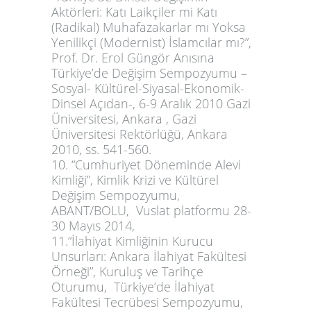
Aktörleri: Katı Laikçiler mi Katı
(Radikal) Muhafazakarlar mı Yoksa
Yenilikçi (Modernist) İslamcılar mı?”,
Prof. Dr. Erol Güngör Anısına
Türkiye’de Değişim Sempozyumu –
Sosyal- Kültürel-Siyasal-Ekonomik-
Dinsel Açıdan-, 6-9 Aralık 2010 Gazi
Üniversitesi, Ankara , Gazi
Üniversitesi Rektörlüğü, Ankara
2010, ss. 541-560.
10. “Cumhuriyet Döneminde Alevi
Kimliği”, Kimlik Krizi ve Kültürel
Değişim Sempozyumu,
ABANT/BOLU, Vuslat platformu 28-
30 Mayıs 2014,
11.“İlahiyat Kimliğinin Kurucu
Unsurları: Ankara İlahiyat Fakültesi
Örneği”, Kuruluş ve Tarihçe
Oturumu, Türkiye’de İlahiyat
Fakültesi Tecrübesi Sempozyumu,