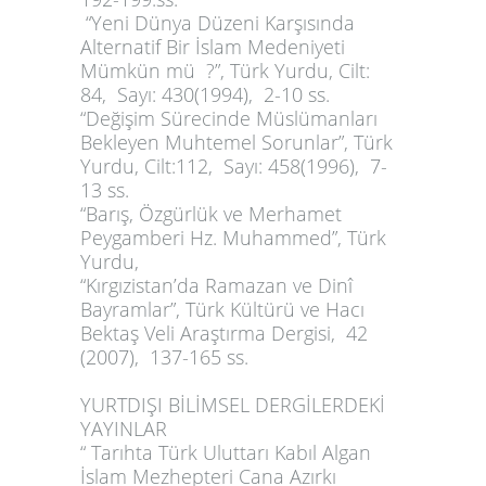
“Yeni Dünya Düzeni Karşısında
Alternatif Bir İslam Medeniyeti
Mümkün mü ?”, Türk Yurdu, Cilt:
84, Sayı: 430(1994), 2-10 ss.
“Değişim Sürecinde Müslümanları
Bekleyen Muhtemel Sorunlar”, Türk
Yurdu, Cilt:112, Sayı: 458(1996), 7-
13 ss.
“Barış, Özgürlük ve Merhamet
Peygamberi Hz. Muhammed”, Türk
Yurdu,
“Kırgızistan’da Ramazan ve Dinî
Bayramlar”, Türk Kültürü ve Hacı
Bektaş Veli Araştırma Dergisi, 42
(2007), 137-165 ss.
YURTDIŞI BİLİMSEL DERGİLERDEKİ
YAYINLAR
“ Tarıhta Türk Uluttarı Kabıl Algan
İslam Mezhepteri Cana Azırkı