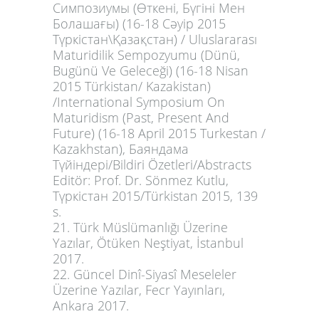
Симпозиумы (Өткені, Бүгіні Мен
Болашағы) (16-18 Сәуір 2015
Түркістан\Қазақстан) / Uluslararası
Maturidilik Sempozyumu (Dünü,
Bugünü Ve Geleceği) (16-18 Nisan
2015 Türkistan/ Kazakistan)
/International Symposium On
Maturidism (Past, Present And
Future) (16-18 April 2015 Turkestan /
Kazakhstan), Баяндама
Түйіндері/Bildiri Özetleri/Abstracts
Editör: Prof. Dr. Sönmez Kutlu,
Түркістан 2015/Türkistan 2015, 139
s.
21. Türk Müslümanlığı Üzerine
Yazılar, Ötüken Neştiyat, İstanbul
2017.
22. Güncel Dinî-Siyasî Meseleler
Üzerine Yazılar, Fecr Yayınları,
Ankara 2017.