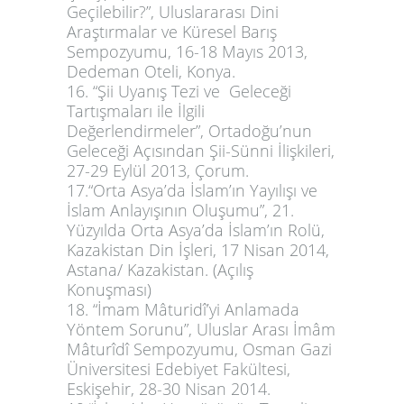
Geçilebilir?”, Uluslararası Dini
Araştırmalar ve Küresel Barış
Sempozyumu, 16-18 Mayıs 2013,
Dedeman Oteli, Konya.
16. “Şii Uyanış Tezi ve Geleceği
Tartışmaları ile İlgili
Değerlendirmeler”, Ortadoğu’nun
Geleceği Açısından Şii-Sünni İlişkileri,
27-29 Eylül 2013, Çorum.
17.“Orta Asya’da İslam’ın Yayılışı ve
İslam Anlayışının Oluşumu”, 21.
Yüzyılda Orta Asya’da İslam’ın Rolü,
Kazakistan Din İşleri, 17 Nisan 2014,
Astana/ Kazakistan. (Açılış
Konuşması)
18. “İmam Mâturidî’yi Anlamada
Yöntem Sorunu”, Uluslar Arası İmâm
Mâturîdî Sempozyumu, Osman Gazi
Üniversitesi Edebiyet Fakültesi,
Eskişehir, 28-30 Nisan 2014.