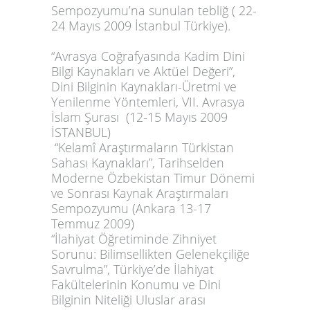
Sempozyumu’na sunulan tebliğ ( 22-
24 Mayıs 2009 İstanbul Türkiye).
“Avrasya Coğrafyasında Kadim Dini
Bilgi Kaynakları ve Aktüel Değeri”,
Dini Bilginin Kaynakları-Üretmi ve
Yenilenme Yöntemleri, VII. Avrasya
İslam Şurası (12-15 Mayıs 2009
İSTANBUL)
“Kelamî Araştırmaların Türkistan
Sahası Kaynakları”, Tarihselden
Moderne Özbekistan Timur Dönemi
ve Sonrası Kaynak Araştırmaları
Sempozyumu (Ankara 13-17
Temmuz 2009)
“İlahiyat Öğretiminde Zihniyet
Sorunu: Bilimsellikten Gelenekçiliğe
Savrulma”, Türkiye’de İlahiyat
Fakültelerinin Konumu ve Dini
Bilginin Niteliği Uluslar arası