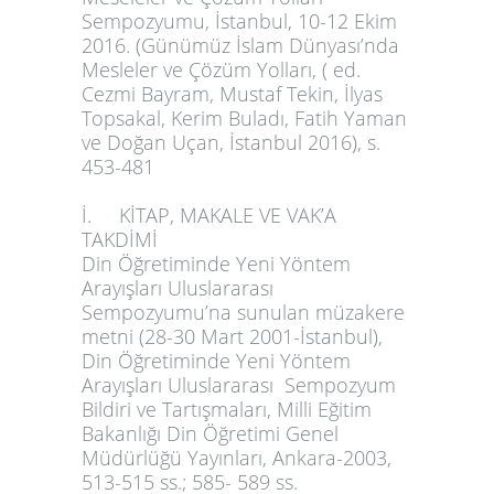
Sempozyumu, İstanbul, 10-12 Ekim
2016. (Günümüz İslam Dünyası’nda
Mesleler ve Çözüm Yolları, ( ed.
Cezmi Bayram, Mustaf Tekin, İlyas
Topsakal, Kerim Buladı, Fatih Yaman
ve Doğan Uçan, İstanbul 2016), s.
453-481
İ. KİTAP, MAKALE VE VAK’A
TAKDİMİ
Din Öğretiminde Yeni Yöntem
Arayışları Uluslararası
Sempozyumu’na sunulan müzakere
metni (28-30 Mart 2001-İstanbul),
Din Öğretiminde Yeni Yöntem
Arayışları Uluslararası Sempozyum
Bildiri ve Tartışmaları, Milli Eğitim
Bakanlığı Din Öğretimi Genel
Müdürlüğü Yayınları, Ankara-2003,
513-515 ss.; 585- 589 ss.