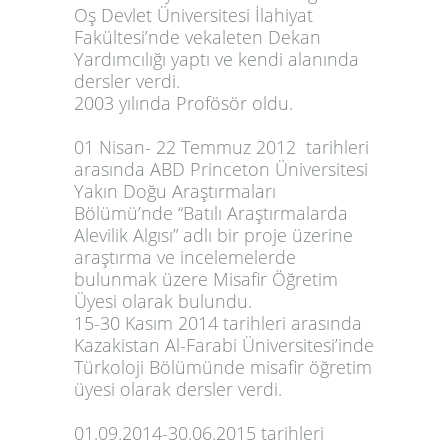
Oş Devlet Üniversitesi İlahiyat
Fakültesi’nde vekaleten Dekan
Yardımcılığı yaptı ve kendi alanında
dersler verdi.
2003 yılında Profösör oldu.
01 Nisan- 22 Temmuz 2012 tarihleri
arasında ABD Princeton Üniversitesi
Yakın Doğu Araştırmaları
Bölümü’nde “Batılı Araştırmalarda
Alevilik Algısı” adlı bir proje üzerine
araştırma ve incelemelerde
bulunmak üzere Misafir Öğretim
Üyesi olarak bulundu.
15-30 Kasım 2014 tarihleri arasında
Kazakistan Al-Farabi Üniversitesi’inde
Türkoloji Bölümünde misafir öğretim
üyesi olarak dersler verdi.
01.09.2014-30.06.2015 tarihleri