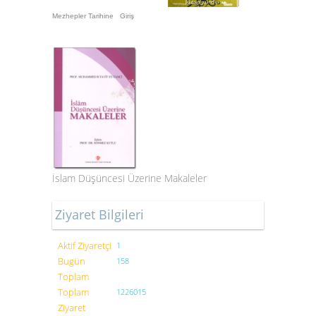
Mezhepler Tarihine Giriş
İslam Düşüncesi Üzerine Makaleler
Ziyaret Bilgileri
Aktif Ziyaretçi
1
Bugün
158
Toplam
Toplam
1226015
Ziyaret