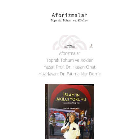
Aforizmalar
Toprak Tohum ve Kökler
Yazar: Prof. Dr. Hasan Onat
Hazırlayan: Dr. Fatıma Nur Demir