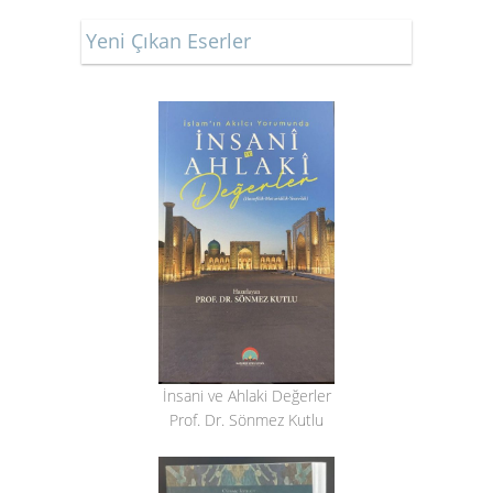
Yeni Çıkan Eserler
İnsani ve Ahlaki Değerler
Prof. Dr. Sönmez Kutlu