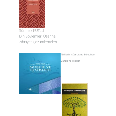
Sönmez KUTLU
Din Söylemleri Üzerine
Zihniyet Çözümlemeleri
Türklerin İslâmlaşma Sürecinde
Mürcie ve Tesirleri