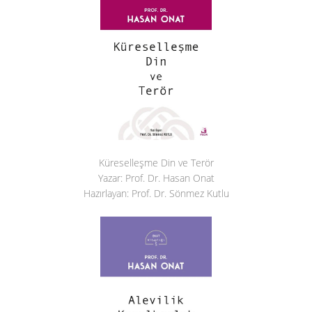
Küreselleşme Din ve Terör
Yazar: Prof. Dr. Hasan Onat
Hazırlayan: Prof. Dr. Sönmez Kutlu