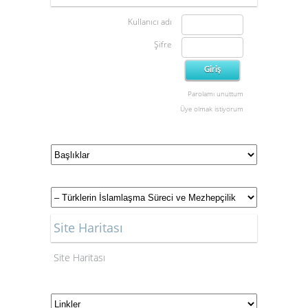
Kullanıcı adı
Şifre
Parolamı unuttum
Üye olmak istiyorum
Site Haritası
Site Haritası