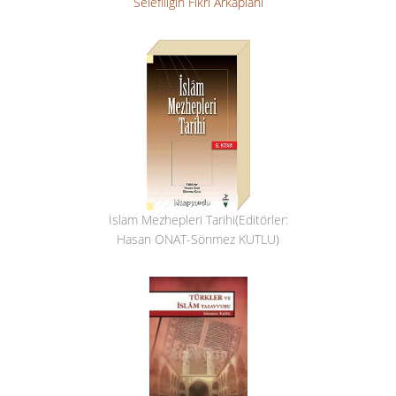
Selefiliğin Fikri Arkaplanı
İslam Mezhepleri Tarihi(Editörler:
Hasan ONAT-Sönmez KUTLU)