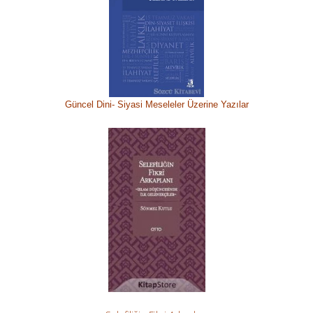
Güncel Dini-
Siyasi M
eseleler Üzerine Yazılar