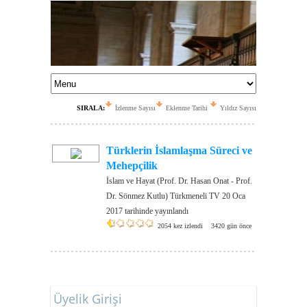
SIRALA:
İzlenme Sayısı
Eklenme Tarihi
Yıldız Sayısı
Türklerin İslamlaşma Süreci ve
Mehepçilik
İslam ve Hayat (Prof. Dr. Hasan Onat - Prof.
Dr. Sönmez Kutlu) Türkmeneli TV 20 Oca
2017 tarihinde yayınlandı
2054 kez izlendi
3420 gün önce
Üyelik Girişi