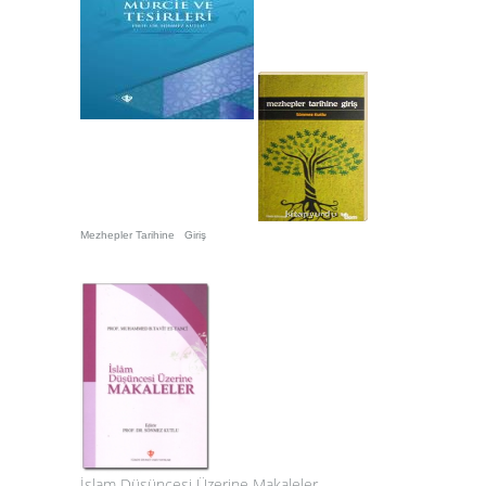
Mezhepler Tarihine Giriş
İslam Düşüncesi Üzerine Makaleler