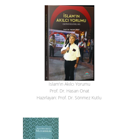
İslam'ın Akılcı Yorumu
Prof. Dr. Hasan Onat
Hazırlayan: Prof. Dr. Sönmez Kutlu